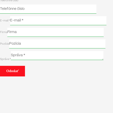
Telefónne číslo
E-mail *
Firma
Pozícia
Správa *
Odoslať