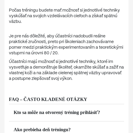
Počas tréningu budete mať možnosť si jednotlivé techniky
vyskúšať na svojich vzdelávacích cieľoch a získať spätnú
väzbu.
Je pre nás dôležité, aby účastníci nadobudli reálne
praktické zručnosti, preto pri školeniach zachovávame
pomer medzi praktickým experimentovaním a teoretickými
vstupmi na úrovni 80 / 20.
Účastníci majú možnosť si jednotlivé techniky, ktoré im
vysvetľuje a demonštruje školiteľ, okamžite skúšať a zažiť na
vlastnej koži a na základe cielenej spätnej väzby upravovať
a postupne zlepšovať svoj výkon.
FAQ – ČASTO KLADENÉ OTÁZKY
Kto sa môže na otvorený tréning prihlásiť?
Ako prebieha deň tréningu?