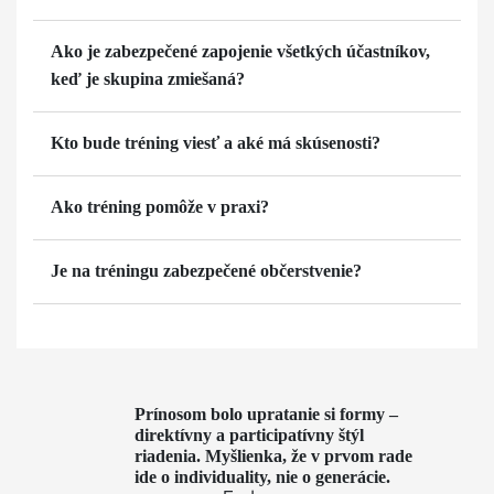
Ako je zabezpečené zapojenie všetkých účastníkov,
keď je skupina zmiešaná?
Kto bude tréning viesť a aké má skúsenosti?
Ako tréning pomôže v praxi?
Je na tréningu zabezpečené občerstvenie?
Prínosom bolo upratanie si formy –
direktívny a participatívny štýl
riadenia. Myšlienka, že v prvom rade
ide o individuality, nie o generácie.