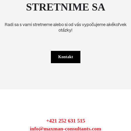
STRETNIME SA
Radi sa s vami stretneme alebo si od vás vypočujeme akékoľvek
otázky!
Kontakt
+421 252 631 515
info@maxman-consultants.com