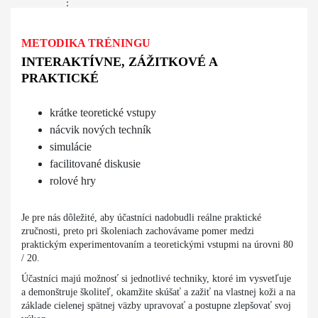
METODIKA TRÉNINGU
INTERAKTÍVNE, ZÁŽITKOVÉ A
PRAKTICKÉ
krátke teoretické vstupy
nácvik nových techník
simulácie
facilitované diskusie
rolové hry
Je pre nás dôležité, aby účastníci nadobudli reálne praktické
zručnosti, preto pri školeniach zachovávame pomer medzi
praktickým experimentovaním a teoretickými vstupmi na úrovni 80
/ 20.
Účastníci majú možnosť si jednotlivé techniky, ktoré im vysvetľuje
a demonštruje školiteľ, okamžite skúšať a zažiť na vlastnej koži a na
základe cielenej spätnej väzby upravovať a postupne zlepšovať svoj