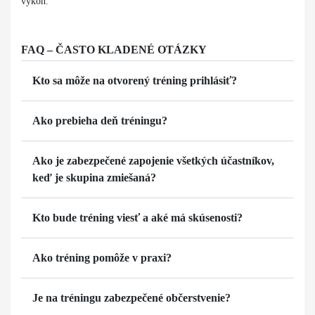
výkon.
FAQ – ČASTO KLADENÉ OTÁZKY
Kto sa môže na otvorený tréning prihlásiť?
Ako prebieha deň tréningu?
Ako je zabezpečené zapojenie všetkých účastníkov,
keď je skupina zmiešaná?
Kto bude tréning viesť a aké má skúsenosti?
Ako tréning pomôže v praxi?
Je na tréningu zabezpečené občerstvenie?