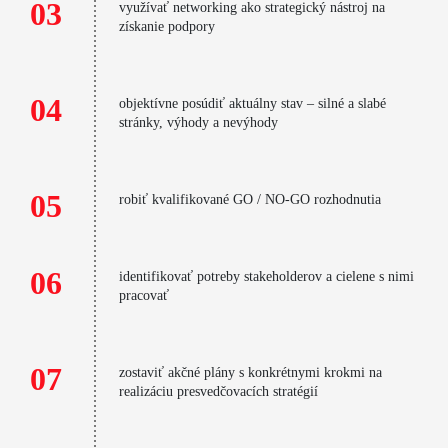
03
využívať networking ako strategický nástroj na
získanie podpory
04
objektívne posúdiť aktuálny stav – silné a slabé
stránky, výhody a nevýhody
05
robiť kvalifikované GO / NO-GO rozhodnutia
06
identifikovať potreby stakeholderov a cielene s nimi
pracovať
07
zostaviť akčné plány s konkrétnymi krokmi na
realizáciu presvedčovacích stratégií